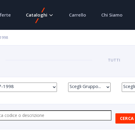
ferte
Cataloghi
Carrello
Chi Siamo
1998
TUTTI