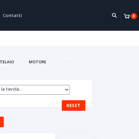
Contatti
0
TELAIO
MOTORE