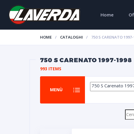
Home
Of
HOME
CATALOGHI
750 S CARENATO 1997-
750 S CARENATO 1997-1998
993 ITEMS
MENÙ