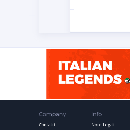
Company
Info
Contatti
Note Legali