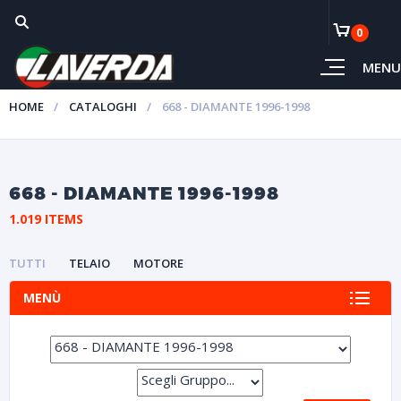
0
MENU
HOME
CATALOGHI
668 - DIAMANTE 1996-1998
668 - DIAMANTE 1996-1998
1.019 ITEMS
TUTTI
TELAIO
MOTORE
MENÙ