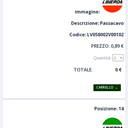
immagine:
Descrizione:
Passacavo
Codice:
LV058002V00102
PREZZO:
0,89 €
Quantità:
TOTALE:
Posizione:
14