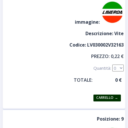
immagine:
Descrizione:
Vite
Codice:
LV030002V32163
PREZZO:
0,22 €
Quantità:
TOTALE:
Posizione:
9