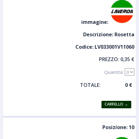
immagine:
Descrizione:
Rosetta
Codice:
LV033001V11060
PREZZO:
0,35 €
Quantità:
TOTALE:
Posizione:
10