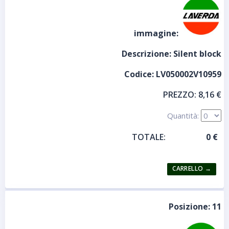
immagine:
Descrizione:
Silent block
Codice:
LV050002V10959
PREZZO:
8,16 €
Quantità:
TOTALE:
Posizione:
11