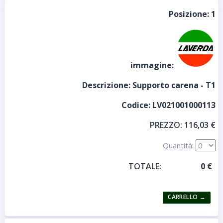
Posizione:
1
immagine:
Descrizione:
Supporto carena - T1
Codice:
LV021001000113
PREZZO:
116,03 €
Quantità:
TOTALE: