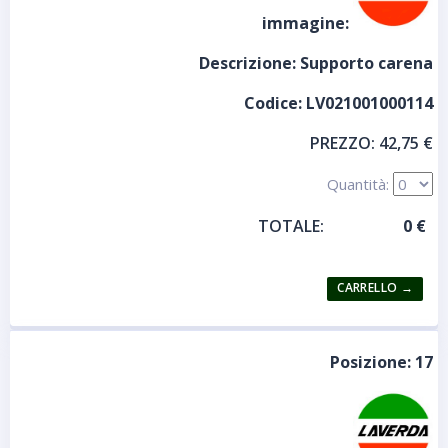
immagine:
Descrizione:
Supporto carena
Codice:
LV021001000114
PREZZO:
42,75 €
Quantità:
TOTALE:
Posizione:
17