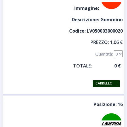
immagine:
Descrizione:
Gommino
Codice:
LV050003000020
PREZZO:
1,06 €
Quantità:
TOTALE:
Posizione:
16