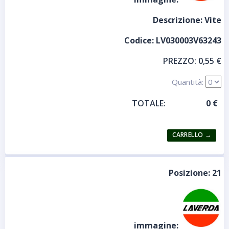
Descrizione:
Vite
Codice:
LV030003V63243
PREZZO:
0,55 €
Quantità:
TOTALE:
Posizione:
21
immagine: