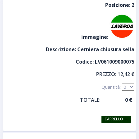
Posizione:
2
immagine:
Descrizione:
Cerniera chiusura sella
Codice:
LV061009000075
PREZZO:
12,42 €
Quantità:
TOTALE: