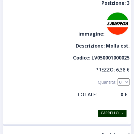
Posizione:
3
immagine:
Descrizione:
Molla est.
Codice:
LV050001000025
PREZZO:
6,38 €
Quantità:
TOTALE: