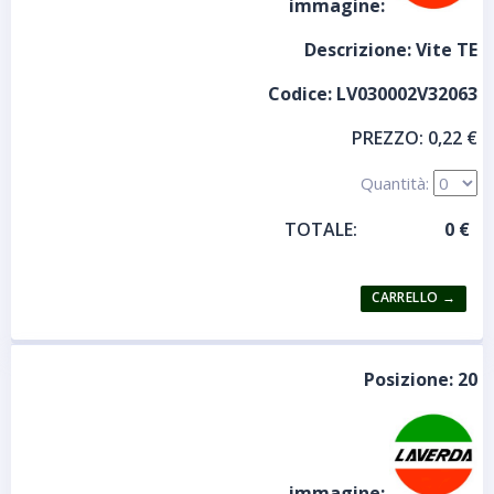
immagine:
Descrizione:
Vite TE
Codice:
LV030002V32063
PREZZO:
0,22 €
Quantità:
TOTALE:
Posizione:
20
immagine: