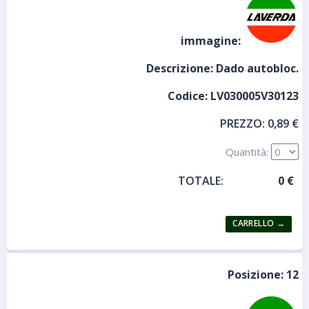
immagine:
Descrizione:
Dado autobloc.
Codice:
LV030005V30123
PREZZO:
0,89 €
Quantità:
TOTALE:
Posizione:
12