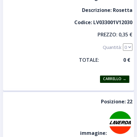
Descrizione:
Rosetta
Codice:
LV033001V12030
PREZZO:
0,35 €
Quantità:
TOTALE:
Posizione:
22
immagine: