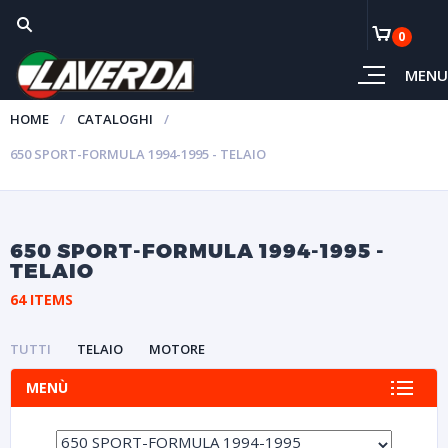
0
MENU
HOME
CATALOGHI
650 SPORT-FORMULA 1994-1995 - TELAIO
650 SPORT-FORMULA 1994-1995 -
TELAIO
64 ITEMS
TUTTI
TELAIO
MOTORE
MENÙ