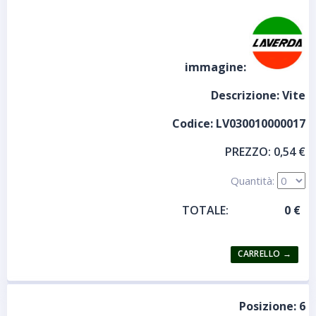
immagine:
Descrizione:
Vite
Codice:
LV030010000017
PREZZO:
0,54 €
Quantità:
TOTALE:
Posizione:
6