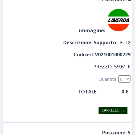
immagine:
Descrizione:
Supporto - F-T2
Codice:
LV021001000229
PREZZO:
59,61 €
Quantità:
TOTALE:
Posizione:
5