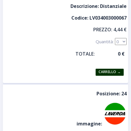
Descrizione:
Distanziale
Codice:
LV034003000067
PREZZO:
4,44 €
Quantità:
TOTALE:
Posizione:
24
immagine: