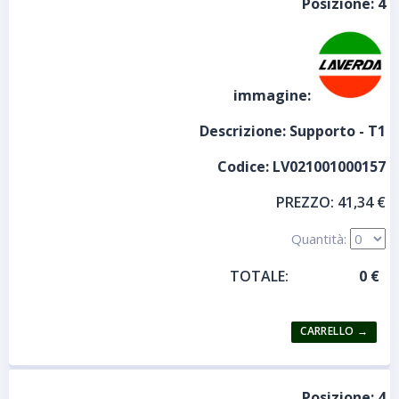
Posizione:
4
immagine:
Descrizione:
Supporto - T1
Codice:
LV021001000157
PREZZO:
41,34 €
Quantità:
TOTALE:
Posizione:
4