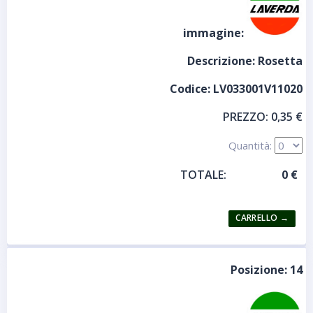
immagine:
Descrizione:
Rosetta
Codice:
LV033001V11020
PREZZO:
0,35 €
Quantità:
TOTALE:
Posizione:
14