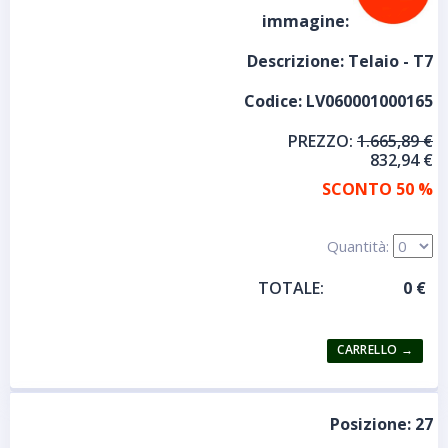
immagine:
Descrizione:
Telaio - T7
Codice:
LV060001000165
PREZZO:
1.665,89 €
832,94 €
SCONTO 50 %
Quantità:
TOTALE:
Posizione:
27