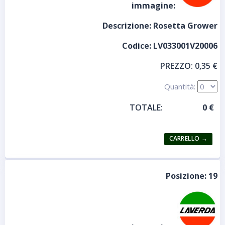
immagine:
Descrizione:
Rosetta Grower
Codice:
LV033001V20006
PREZZO:
0,35 €
Quantità:
TOTALE:
Posizione:
19