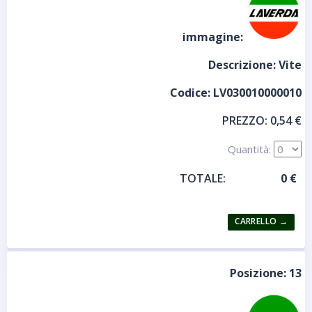
immagine:
Descrizione:
Vite
Codice:
LV030010000010
PREZZO:
0,54 €
Quantità:
TOTALE:
Posizione:
13