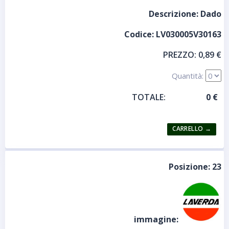
Descrizione:
Dado
Codice:
LV030005V30163
PREZZO:
0,89 €
Quantità:
TOTALE:
Posizione:
23
immagine: