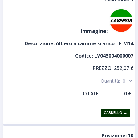
immagine:
Descrizione:
Albero a camme scarico - F-M14
Codice:
LV043004000007
PREZZO:
252,07 €
Quantità:
TOTALE:
Posizione:
10