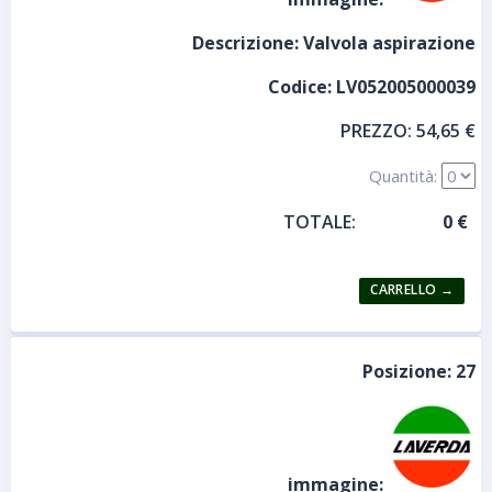
Descrizione:
Valvola aspirazione
Codice:
LV052005000039
PREZZO:
54,65 €
Quantità:
TOTALE:
Posizione:
27
immagine: