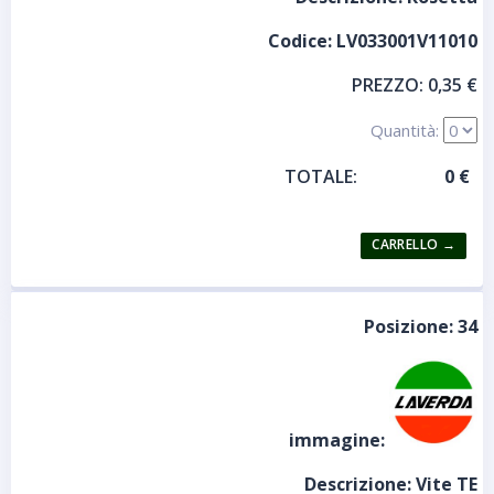
Codice:
LV033001V11010
PREZZO:
0,35 €
Quantità:
TOTALE:
Posizione:
34
immagine:
Descrizione:
Vite TE