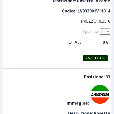
Descrizione:
Rosetta in rame
Codice:
LV033001V11014
PREZZO:
0,35 €
Quantità:
TOTALE:
Posizione:
33
immagine:
Descrizione:
Rosetta