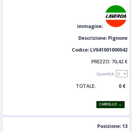
immagine:
Descrizione:
Pignone
Codice:
LV041001000042
PREZZO:
70,42 €
Quantità:
TOTALE:
Posizione:
13