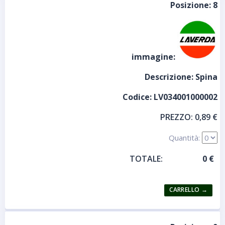
Posizione:
8
immagine:
Descrizione:
Spina
Codice:
LV034001000002
PREZZO:
0,89 €
Quantità:
TOTALE: