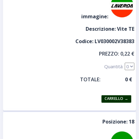
immagine:
Descrizione:
Vite TE
Codice:
LV030002V38383
PREZZO:
0,22 €
Quantità:
TOTALE:
Posizione:
18