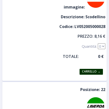
immagine:
Descrizione:
Scodellino
Codice:
LV052005000028
PREZZO:
8,16 €
Quantità:
TOTALE:
Posizione:
22