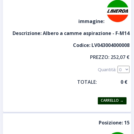
immagine:
Descrizione:
Albero a camme aspirazione - F-M14
Codice:
LV043004000008
PREZZO:
252,07 €
Quantità:
TOTALE:
Posizione:
15