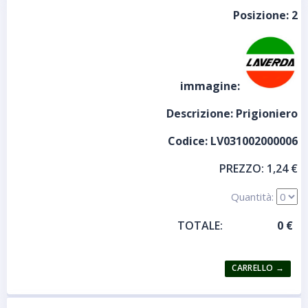
Posizione:
2
immagine:
Descrizione:
Prigioniero
Codice:
LV031002000006
PREZZO:
1,24 €
Quantità:
TOTALE: