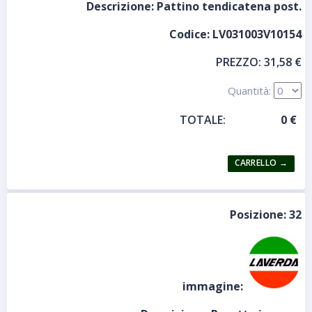
Descrizione:
Pattino tendicatena post.
Codice:
LV031003V10154
PREZZO:
31,58 €
Quantità:
TOTALE:
Posizione:
32
immagine: