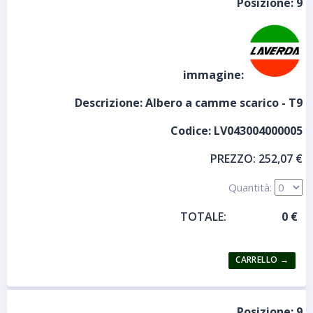
Posizione:
9
immagine:
Descrizione:
Albero a camme scarico - T9
Codice:
LV043004000005
PREZZO:
252,07 €
Quantità:
TOTALE:
Posizione:
9