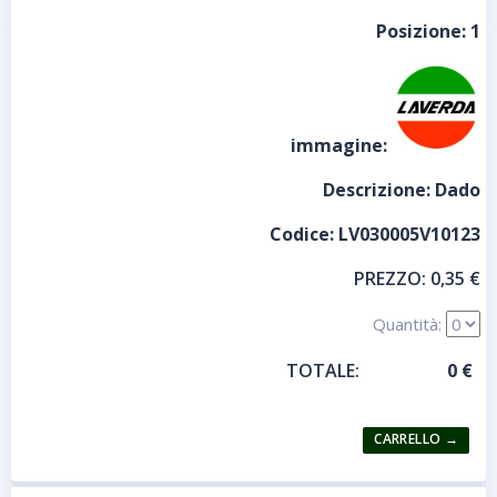
Posizione:
1
immagine:
Descrizione:
Dado
Codice:
LV030005V10123
PREZZO:
0,35 €
Quantità:
TOTALE: