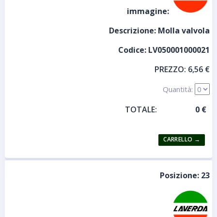
immagine:
Descrizione:
Molla valvola
Codice:
LV050001000021
PREZZO:
6,56 €
Quantità:
TOTALE:
Posizione:
23