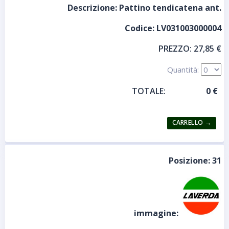
Descrizione:
Pattino tendicatena ant.
Codice:
LV031003000004
PREZZO:
27,85 €
Quantità:
TOTALE:
Posizione:
31
immagine: