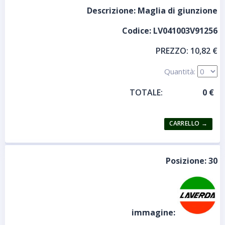
Descrizione:
Maglia di giunzione
Codice:
LV041003V91256
PREZZO:
10,82 €
Quantità:
TOTALE:
Posizione:
30
immagine: