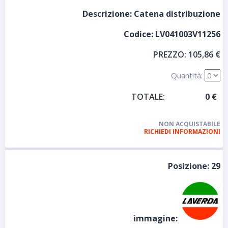
Descrizione:
Catena distribuzione
Codice:
LV041003V11256
PREZZO:
105,86 €
Quantità:
TOTALE:
NON ACQUISTABILE
RICHIEDI INFORMAZIONI
Posizione:
29
immagine: