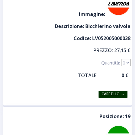
immagine:
Descrizione:
Bicchierino valvola
Codice:
LV052005000038
PREZZO:
27,15 €
Quantità:
TOTALE:
Posizione:
19