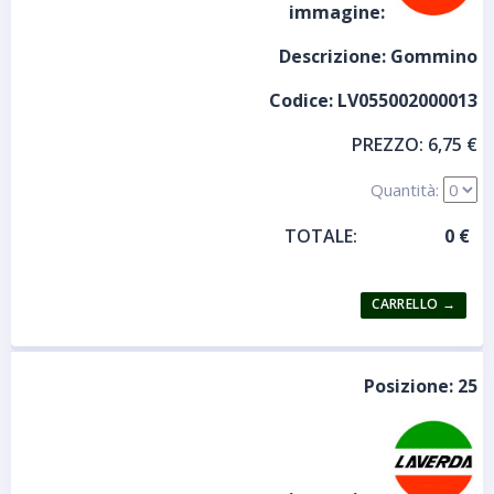
immagine:
Descrizione:
Gommino
Codice:
LV055002000013
PREZZO:
6,75 €
Quantità:
TOTALE:
Posizione:
25