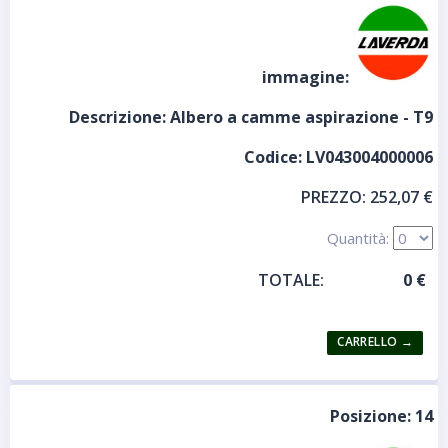
immagine:
Descrizione:
Albero a camme aspirazione - T9
Codice:
LV043004000006
PREZZO:
252,07 €
Quantità:
TOTALE:
Posizione:
14