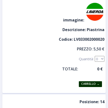
immagine:
Descrizione:
Piastrina
Codice:
LV033002000020
PREZZO:
5,50 €
Quantità:
TOTALE:
Posizione:
14