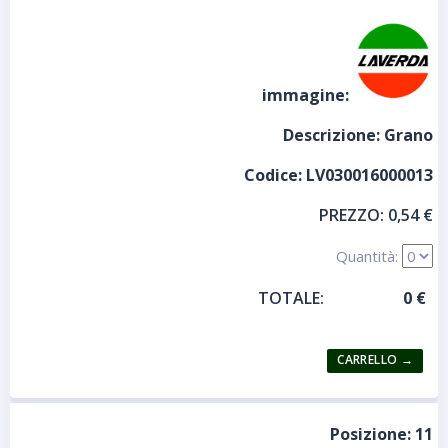
immagine:
Descrizione:
Grano
Codice:
LV030016000013
PREZZO:
0,54 €
Quantità:
TOTALE:
Posizione:
11