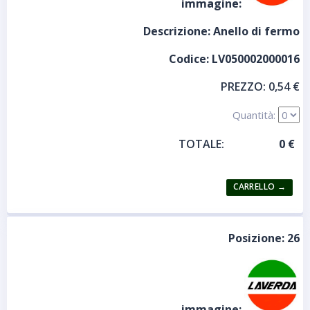
immagine:
Descrizione:
Anello di fermo
Codice:
LV050002000016
PREZZO:
0,54 €
Quantità:
TOTALE:
Posizione:
26
immagine: