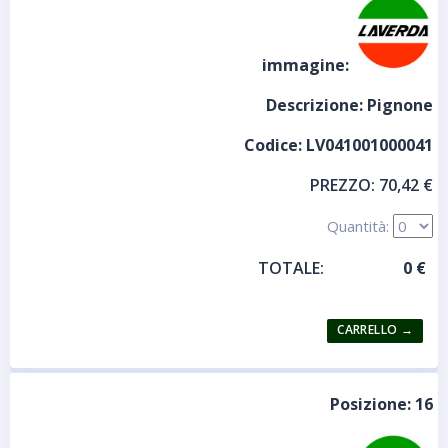
immagine:
Descrizione:
Pignone
Codice:
LV041001000041
PREZZO:
70,42 €
Quantità:
TOTALE:
Posizione:
16