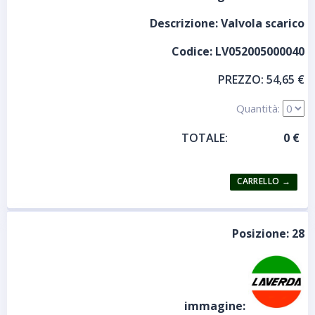
Descrizione:
Valvola scarico
Codice:
LV052005000040
PREZZO:
54,65 €
Quantità:
TOTALE:
Posizione:
28
immagine: