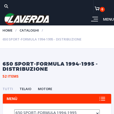
0
MENU
HOME
CATALOGHI
650 SPORT-FORMULA 1994-1995 - DISTRIBUZIONE
650 SPORT-FORMULA 1994-1995 -
DISTRIBUZIONE
52 ITEMS
TUTTI
TELAIO
MOTORE
MENÙ