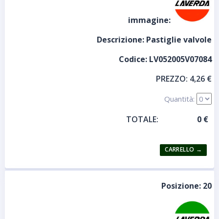
immagine:
Descrizione:
Pastiglie valvole
Codice:
LV052005V07084
PREZZO:
4,26 €
Quantità:
TOTALE:
Posizione:
20