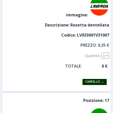
immagine:
Descrizione:
Rosetta dentellata
Codice:
LV033001V31007
PREZZO:
0,35 €
Quantità:
TOTALE:
Posizione:
17