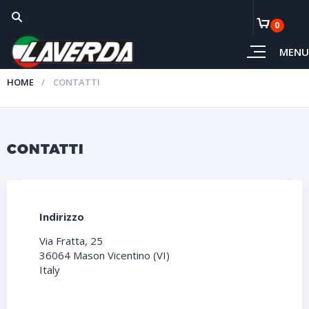
0
MENU
HOME
CONTATTI
CONTATTI
Indirizzo
Via Fratta, 25
36064 Mason Vicentino (VI)
Italy