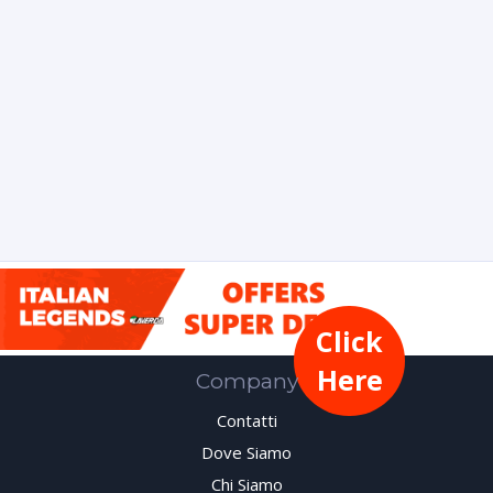
Click
Here
Company
Contatti
Dove Siamo
Chi Siamo