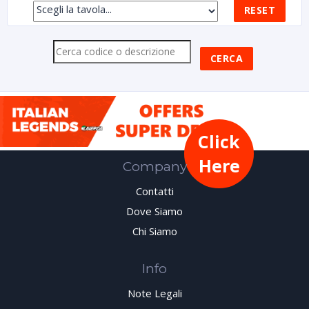
Click
Here
Company
Contatti
Dove Siamo
Chi Siamo
Info
Note Legali