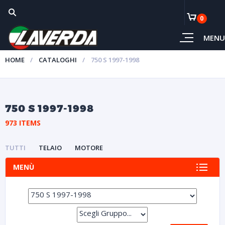
0
MENU
HOME
CATALOGHI
750 S 1997-1998
750 S 1997-1998
973 ITEMS
TUTTI
TELAIO
MOTORE
MENÙ