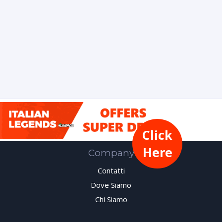
Click
Here
Company
Contatti
Dove Siamo
Chi Siamo