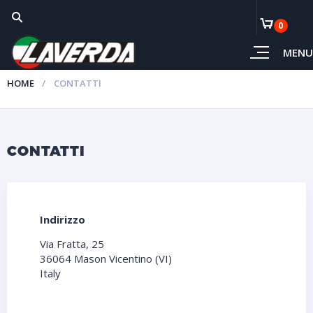
0
MENU
HOME
CONTATTI
CONTATTI
Indirizzo
Via Fratta, 25
36064 Mason Vicentino (VI)
Italy