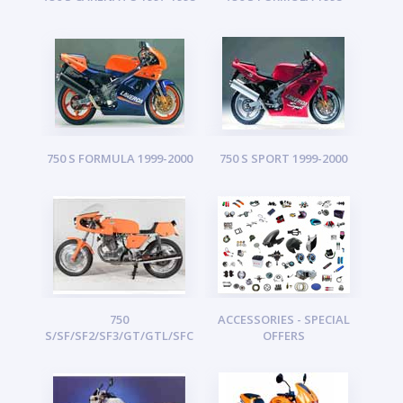
750 S FORMULA 1999-2000
750 S SPORT 1999-2000
750
ACCESSORIES - SPECIAL
S/SF/SF2/SF3/GT/GTL/SFC
OFFERS