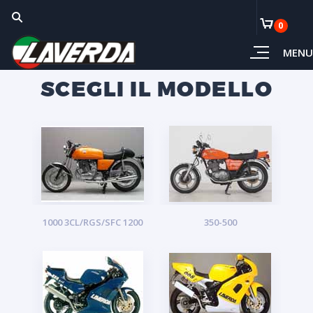
0
MENU
SCEGLI IL MODELLO
1000 3CL/RGS/SFC 1200
350-500