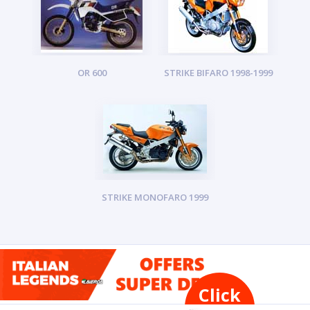
OR 600
STRIKE BIFARO 1998-1999
STRIKE MONOFARO 1999
Click