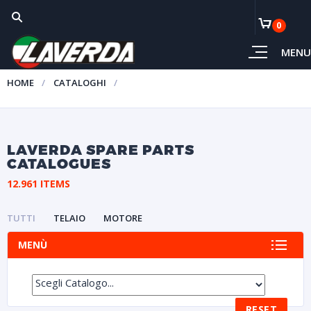
0
MENU
HOME
CATALOGHI
LAVERDA SPARE PARTS
CATALOGUES
12.961 ITEMS
TUTTI
TELAIO
MOTORE
MENÙ