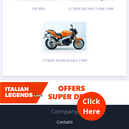
OR 600
STRIKE BIFARO 1998-1999
STRIKE MONOFARO 1999
Click
Here
Company
Contatti