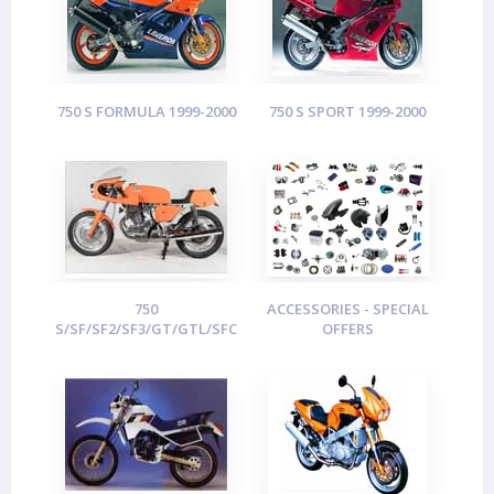
750 S FORMULA 1999-2000
750 S SPORT 1999-2000
750
ACCESSORIES - SPECIAL
S/SF/SF2/SF3/GT/GTL/SFC
OFFERS