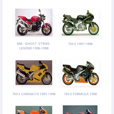
668 - GHOST-STRIKE-
750 S 1997-1998
LEGEND 1996-1998
750 S CARENATO 1997-1998
750 S FORMULA 1998