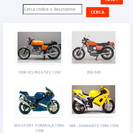
1000 3CL/RGS/SFC 1200
350-500
650 SPORT-FORMULA 1994-
668 - DIAMANTE 1996-1998
1995